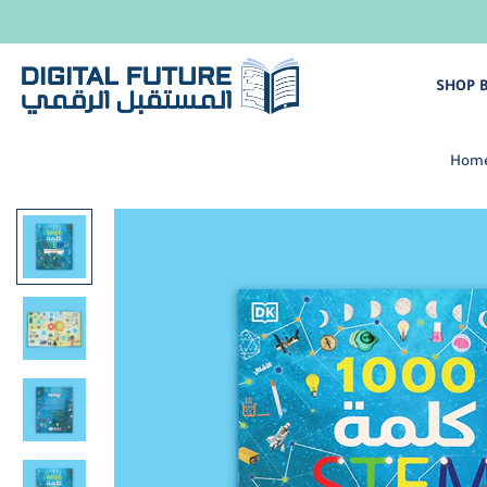
SHOP B
Hom