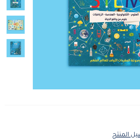
يل المنتج