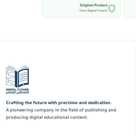
الحواس الخمس، الفصول، الطقس، والجسم
Original Product
 الفهم.
from Digital Future
، الحاسوب، الروبوت، وغيرها من المفاهيم
المهن مثل المهندس والمعماري، مع صور
أنماط البصرية… مفردات تُعرّف الطفل على
ممتعة.
Crafting the future with precision and dedication.
A pioneering company in the field of publishing and
producing digital educational content.
 ما قبل المدرسة.