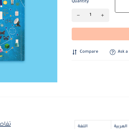
Quantity
Compare
Ask a
تفاص
العربية
اللغة