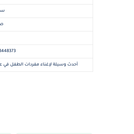
+3 
63
8448373
أحدث وسيلة لإغناء مفردات الطفل في ع